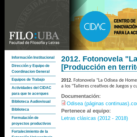
2012. Fotonovela "L
Información Institucional
[Producción en territ
Dirección y Equipo de
Coordinacion General
Equipos de Trabajo
2012
. Fotonovela "La Odisea de Homer
a los "Talleres creativos de Juegos y c
Actividades del CIDAC
para que te acerques
Documentación:
Biblioteca Audiovisual
Odisea (páginas continuas).c
Biblioteca
Pertenece al equipo:
Letras clásicas (2012 - 2018)
Formulación de
proyectos productivos
Fortalecimiento de la