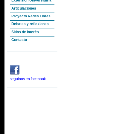
Extensión Universitaria
Articulaciones
Proyecto Redes Libres
Debates y reflexiones
Sitios de Interés
Contacto
seguinos en facebook