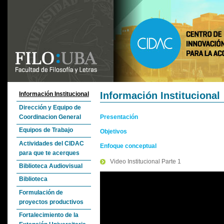
Información Institucional
Información Institucional
Dirección y Equipo de
Coordinacion General
Presentación
Equipos de Trabajo
Objetivos
Actividades del CIDAC
Enfoque conceptual
para que te acerques
Video Institucional Parte 1
Biblioteca Audiovisual
Biblioteca
Formulación de
proyectos productivos
Fortalecimiento de la