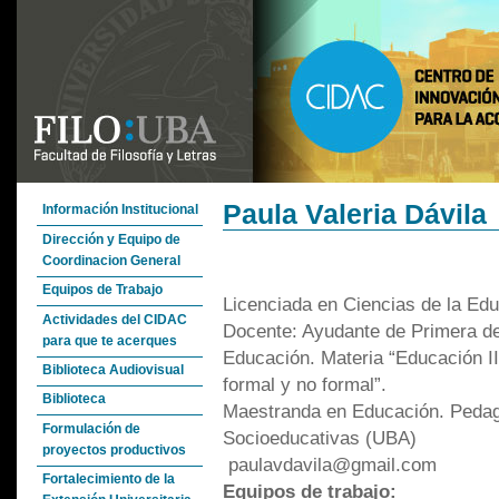
Paula Valeria Dávila
Información Institucional
Dirección y Equipo de
Coordinacion General
Equipos de Trabajo
Licenciada en Ciencias de la Ed
Actividades del CIDAC
Docente: Ayudante de Primera de
para que te acerques
Educación. Materia “Educación II
Biblioteca Audiovisual
formal y no formal”.
Biblioteca
Maestranda en Educación. Pedag
Formulación de
Socioeducativas (UBA)
proyectos productivos
paulavdavila@gmail.com
Fortalecimiento de la
Equipos de trabajo: