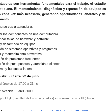
adoras son herramientas fundamentales para el trabajo, el estudio
cotidiana. El
mantenimiento, diagnóstico y reparación de equipos
es
o cada vez más necesario, generando oportunidades laborales y de
iento.
curso vas a aprender a:
car los componentes de una computadora
icar fallas de hardware y software
y desarmado de equipos
ión de sistemas operativos y programas
 y mantenimiento preventivo
ón de problemas frecuentes
ión de presupuestos y atención a clientes
as y búsqueda laboral
e abril / Cierre: 22 de julio.
Miércoles de 17.00 a 21 hs
:
Avenida Suárez 3000
or FFyL (Facultad de Filosofía y Letras) en convenio con la UI (Unión