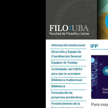
IFP
Información Institucional
Dirección y Equipo de
Coordinacion General
Equipos de Trabajo
Actividades del CIDAC
para que te acerques
Biblioteca Audiovisual
Biblioteca
Formulación de
proyectos productivos
Fortalecimiento de la
Para mayo