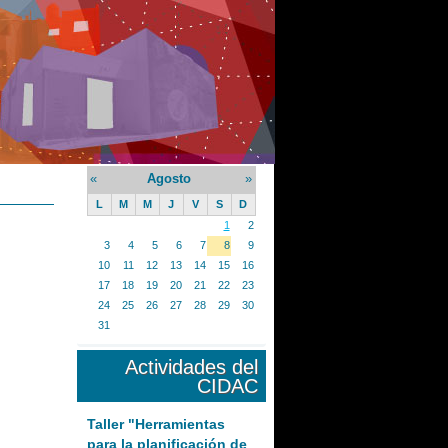
«
Agosto
»
L
M
M
J
V
S
D
1
2
3
4
5
6
7
8
9
10
11
12
13
14
15
16
17
18
19
20
21
22
23
24
25
26
27
28
29
30
31
Actividades del
CIDAC
Taller "Herramientas
para la planificación de