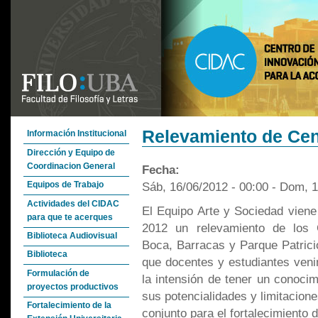
Relevamiento de Cen
Información Institucional
Dirección y Equipo de
Coordinacion General
Fecha:
Sáb, 16/06/2012 - 00:00
-
Dom, 1
Equipos de Trabajo
Actividades del CIDAC
El Equipo Arte y Sociedad viene
para que te acerques
2012 un relevamiento de los 
Biblioteca Audiovisual
Boca, Barracas y Parque Patrici
Biblioteca
que docentes y estudiantes veni
Formulación de
la intensión de tener un conoci
proyectos productivos
sus potencialidades y limitacione
Fortalecimiento de la
conjunto para el fortalecimiento 