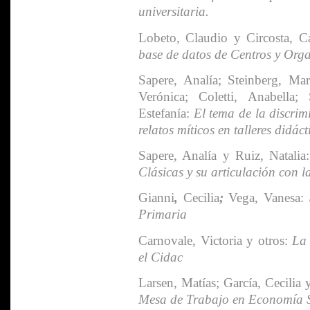
universitaria.
Lobeto, Claudio y Circosta, C
base de datos de Centros y Orga
Sapere, Analía; Steinberg, Mar
Verónica; Coletti, Anabella;
Estefanía:
El tema de la discrim
relatos míticos en talleres didác
Sapere, Analía y Ruiz, Natalia
Clásicas y su articulación con l
Gianni
,
Cecilia
;
Vega, Vanesa:
Primaria
Carnovale, Victoria y otros:
La 
el Cidac
Larsen, Matías; García, Cecilia y
Mesa de Trabajo en Economía S