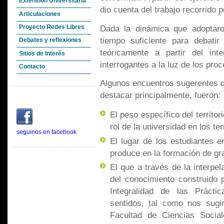
Extensión Universitaria
dio cuenta del trabajo recorrido 
Articulaciones
Dada la dinámica que adoptaro
Proyecto Redes Libres
tiempo suficiente para debatir
Debates y reflexiones
teóricamente a partir del int
Sitios de Interés
interrogantes a la luz de los proc
Contacto
Algunos encuentros sugerentes q
destacar principalmente, fueron:
El peso específico del territo
rol de la universidad en los terr
seguinos en facebook
El lugar de los estudiantes en
produce en la formación de gr
El que a través de la interpe
del conocimiento construido
Integralidad de las Práctic
sentidos, tal como nos sugi
Facultad de Ciencias Socia