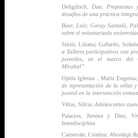
Deligdisch, Dan:
Propuestas y
desafíos de una práctica integra
Baer, Luis; Garay Santaló, Pal
sobre el voluntariado universita
Sinisi, Liliana; Gallardo, Soled
a Talleres participativos con jó
juveniles, en el marco del
Mirabal”.
Ojeda Iglesias , María Eugenia;
de representación de la niñez y
juvenil en la intervención comuni
Viñas, Silvia:
Adolescentes cuen
Palacios, Jimena y Diez, Viv
Interdisciplina
Carnevale, Cristina:
Abordaje Ba