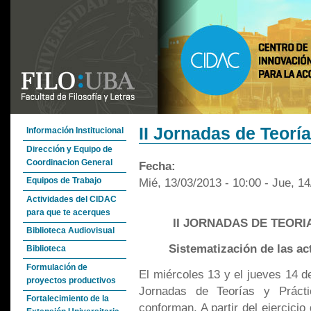
II Jornadas de Teoría
Información Institucional
Dirección y Equipo de
Coordinacion General
Fecha:
Mié, 13/03/2013 - 10:00
-
Jue, 14
Equipos de Trabajo
Actividades del CIDAC
para que te acerques
II JORNADAS DE TEORI
Biblioteca Audiovisual
Sistematización de las ac
Biblioteca
Formulación de
El miércoles 13 y el jueves 14 d
proyectos productivos
Jornadas de Teorías y Prácti
Fortalecimiento de la
conforman. A partir del ejercicio