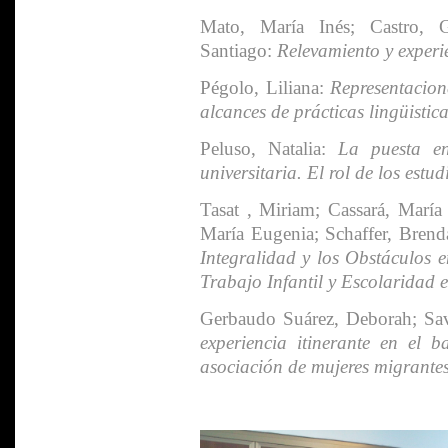
Mato, María Inés; Castro, G
Santiago:
Relevamiento y experi
Pégolo, Liliana:
Representacione
alcances de prácticas lingüistic
Peluso, Natalia:
La puesta e
universitaria. El rol de los estud
Tasat , Miriam; Cassará, María 
María Eugenia; Schaffer, Bren
Integralidad y los Obstáculos e
Trabajo Infantil y Escolaridad e
Gerbaudo Suárez,
Deborah; Sa
experiencia itinerante en el b
asociación de mujeres migrantes