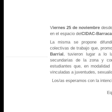
V
iernes 25 de noviembre
desde
en el espacio del
CIDAC-Barraca
La misma se propone difundir
colectivas de trabajo que, prom
Barrial
, tuvieron lugar a lo 
secundarias de la zona y con
estudiantes que, en modalidad d
vinculadas a juventudes, sexual
Los/as esperamos con la intenc
Eq