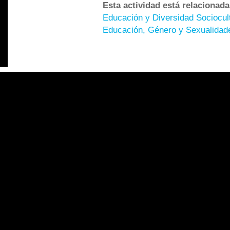
Esta actividad está relacionad
Educación y Diversidad Sociocult
Educación, Género y Sexualidad