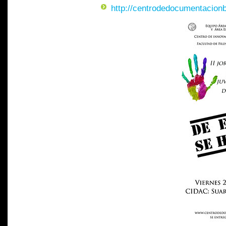
http://centrodedocumentacionb