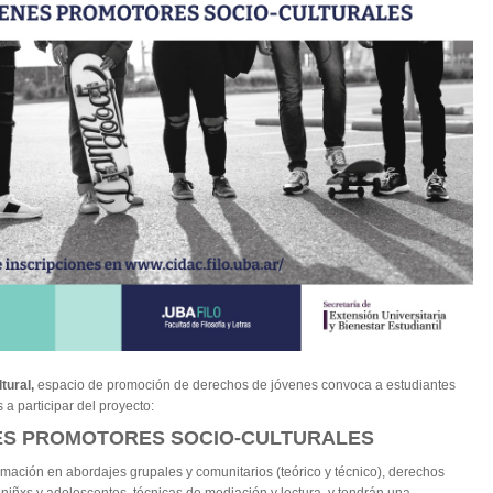
tural,
espacio de promoción de derechos de jóvenes convoca a estudiantes
s a participar del proyecto:
S PROMOTORES SOCIO-CULTURALES
rmación en abordajes grupales y comunitarios (teórico y técnico), derechos