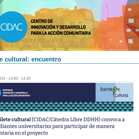
te cultural: encuentro
023 -
13:00
-
14:30