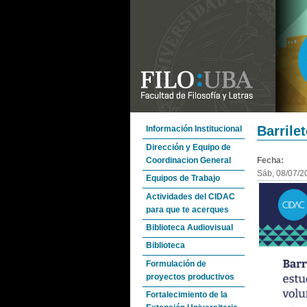
Barrile
Información Institucional
Dirección y Equipo de
Coordinacion General
Fecha:
Sáb, 08/07/2
Equipos de Trabajo
Actividades del CIDAC
para que te acerques
Biblioteca Audiovisual
Biblioteca
Formulación de
proyectos productivos
Fortalecimiento de la