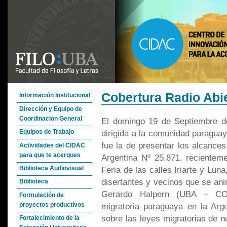
Cobertura Radio Abie
Información Institucional
Dirección y Equipo de
Coordinacion General
El domingo 19 de Septiembre de 
dirigida a la comunidad paraguaya
Equipos de Trabajo
fue la de presentar los alcance
Actividades del CIDAC
para que te acerques
Argentina Nº 25.871, recienteme
Biblioteca Audiovisual
Feria de las calles Iriarte y Lun
disertantes y vecinos que se ani
Biblioteca
Gerardo Halpern (UBA – CONI
Formulación de
proyectos productivos
migratoria paraguaya en la Arge
sobre las leyes migratorias de nu
Fortalecimiento de la