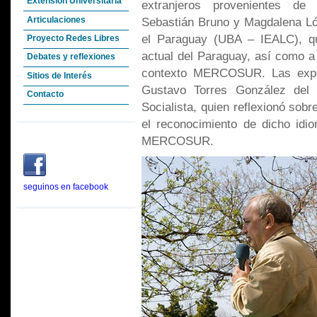
Extensión Universitaria
extranjeros provenientes de 
Articulaciones
Sebastián Bruno y Magdalena Ló
el Paraguay (UBA – IEALC), quie
Proyecto Redes Libres
actual del Paraguay, así como a
Debates y reflexiones
contexto MERCOSUR. Las expos
Sitios de Interés
Gustavo Torres González del 
Contacto
Socialista, quien reflexionó sobr
el reconocimiento de dicho idi
MERCOSUR.
seguinos en facebook